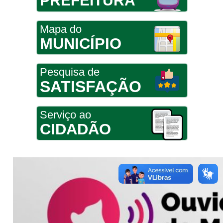
PREFEITURA
Mapa do
MUNICÍPIO
Pesquisa de
SATISFAÇÃO
Serviço ao
CIDADÃO