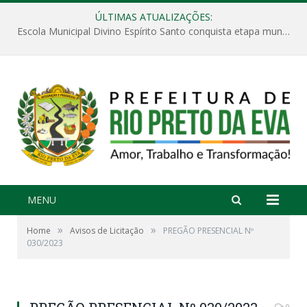
ÚLTIMAS ATUALIZAÇÕES:
Escola Municipal Divino Espírito Santo conquista etapa municipal da V Feira Amazonense de Matemática
MENU
»
»
Home
Avisos de Licitação
PREGÃO PRESENCIAL Nº
030/2023
0