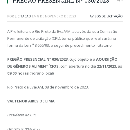
PREGÃO PRESENCIAL Nº 030/2023
POR
LICITACAO
EM
8 DE NOVEMBRO DE 2023
AVISOS DE LICITAÇÃO
A Prefeitura de Rio Preto da Eva/AM, através da sua Comissão
Permanente de Licitação (CPL), torna público que realizará, na
forma da Lei n⁰ 8.666/93, o seguinte procedimento licitatório:
PREGÃO PRESENCIAL Nº 030/2023
, cujo objeto é a
AQUISIÇÃO
DE GÊNEROS ALIMENTÍCIOS
, com abertura no dia
22/11/2023
, às
09:00 horas
(horário local).
Rio Preto da Eva/AM, 08 de novembro de 2023.
VALTENOR AIRES DE LIMA
Presidente da CPL
Decreto nº 004/2023