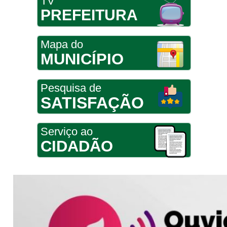
TV
PREFEITURA
Mapa do
MUNICÍPIO
Pesquisa de
SATISFAÇÃO
Serviço ao
CIDADÃO