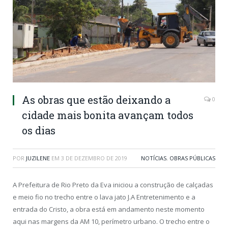
As obras que estão deixando a
0
cidade mais bonita avançam todos
os dias
POR
JUZILENE
EM
3 DE DEZEMBRO DE 2019
NOTÍCIAS
,
OBRAS PÚBLICAS
A Prefeitura de Rio Preto da Eva iniciou a construção de calçadas
e meio fio no trecho entre o lava jato J.A Entretenimento e a
entrada do Cristo, a obra está em andamento neste momento
aqui nas margens da AM 10, perímetro urbano. O trecho entre o