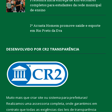
Prefeitura inicia entrega de kits escolares
completos para estudantes da rede municipal
de ensino
1º Arrasta Homem promove saúde e esporte
em Rio Preto da Eva
DESENVOLVIDO POR CR2 TRANSPARÊNCIA
Muito mais que
criar site
ou
sistema para prefeituras
!
Realizamos uma
assessoria
completa, onde garantimos em
contrato que todas as exigências das
leis de transparência