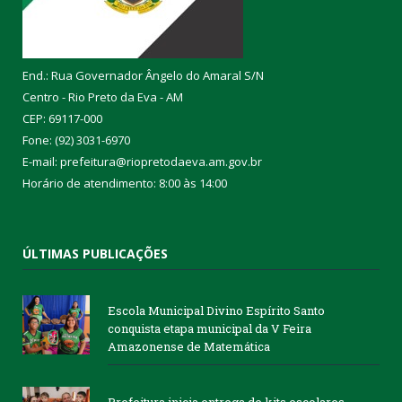
End.: Rua Governador Ângelo do Amaral S/N
Centro - Rio Preto da Eva - AM
CEP: 69117-000
Fone: (92) 3031-6970
E-mail: prefeitura@riopretodaeva.am.gov.br
Horário de atendimento: 8:00 às 14:00
ÚLTIMAS PUBLICAÇÕES
Escola Municipal Divino Espírito Santo
conquista etapa municipal da V Feira
Amazonense de Matemática