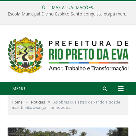
ÚLTIMAS ATUALIZAÇÕES:
Escola Municipal Divino Espírito Santo conquista etapa municipal da V Feira Amazonense de Matemática
MENU
»
»
Home
Notícias
As obras que estão deixando a cidade
mais bonita avançam todos os dias