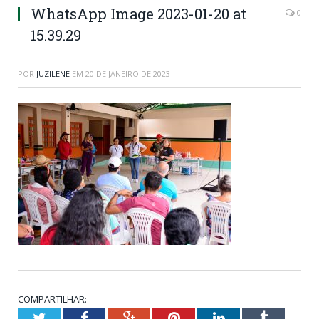
WhatsApp Image 2023-01-20 at
0
15.39.29
POR
JUZILENE
EM
20 DE JANEIRO DE 2023
COMPARTILHAR:
Twitter
Facebook
Google+
Pinterest
LinkedIn
Tumblr