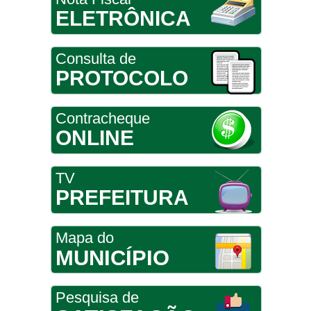
ELETRÔNICA
Consulta de
PROTOCOLO
Contracheque
ONLINE
TV
PREFEITURA
Mapa do
MUNICÍPIO
Pesquisa de