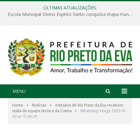
ÚLTIMAS ATUALIZAÇÕES:
Escola Municipal Divino Espírito Santo conquista etapa municipal da V Feira Amazonense de Matemática
MENU
»
»
Home
Notícias
Artesãos de Rio Preto da Eva recebem
»
visita da equipe técnica da Ciama
WhatsApp Image 2023-01-
20 at 15.39.29