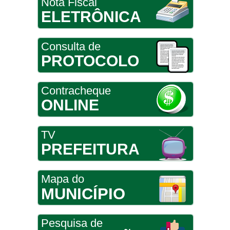
Nota Fiscal
ELETRÔNICA
Consulta de
PROTOCOLO
Contracheque
ONLINE
TV
PREFEITURA
Mapa do
MUNICÍPIO
Pesquisa de