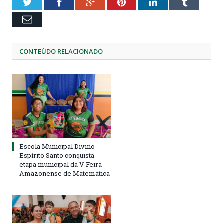
Twitter
Facebook
Google+
Pinterest
LinkedIn
Tumblr
Email
CONTEÚDO RELACIONADO
Escola Municipal Divino
Espírito Santo conquista
etapa municipal da V Feira
Amazonense de Matemática