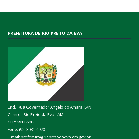
PREFEITURA DE RIO PRETO DA EVA
End.: Rua Governador Ângelo do Amaral S/N
Centro - Rio Preto da Eva - AM
CEP: 69117-000
Fone: (92) 3031-6970
E-mail: prefeitura@riopretodaeva.am.gov.br