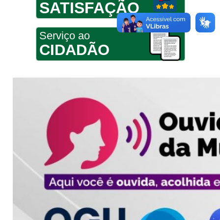
SATISFAÇÃO
Serviço ao
CIDADÃO