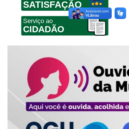
SATISFAÇÃO
Serviço ao
CIDADÃO