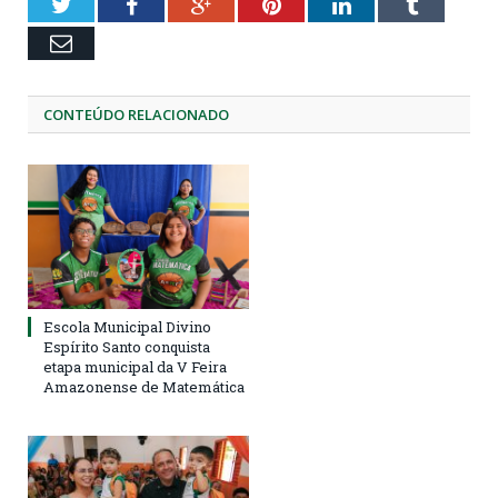
Twitter
Facebook
Google+
Pinterest
LinkedIn
Tumblr
Email
CONTEÚDO RELACIONADO
Escola Municipal Divino
Espírito Santo conquista
etapa municipal da V Feira
Amazonense de Matemática