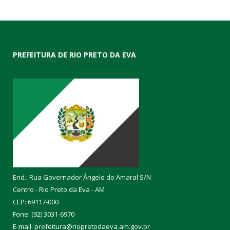
PREFEITURA DE RIO PRETO DA EVA
End.: Rua Governador Ângelo do Amaral S/N
Centro - Rio Preto da Eva - AM
CEP: 69117-000
Fone: (92) 3031-6970
E-mail: prefeitura@riopretodaeva.am.gov.br