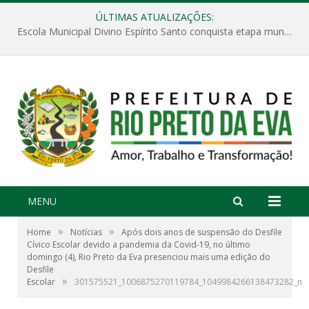
ÚLTIMAS ATUALIZAÇÕES:
Escola Municipal Divino Espírito Santo conquista etapa municipal da V Feira Amazonense de Matemática
MENU
»
»
Home
Notícias
Após dois anos de suspensão do Desfile
Cívico Escolar devido a pandemia da Covid-19, no último
domingo (4), Rio Preto da Eva presenciou mais uma edição do
Desfile
»
Escolar
301575521_1006875270119784_1049984266138473282_n