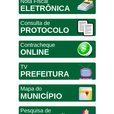
Nota Fiscal
ELETRÔNICA
Consulta de
PROTOCOLO
Contracheque
ONLINE
TV
PREFEITURA
Mapa do
MUNICÍPIO
Pesquisa de