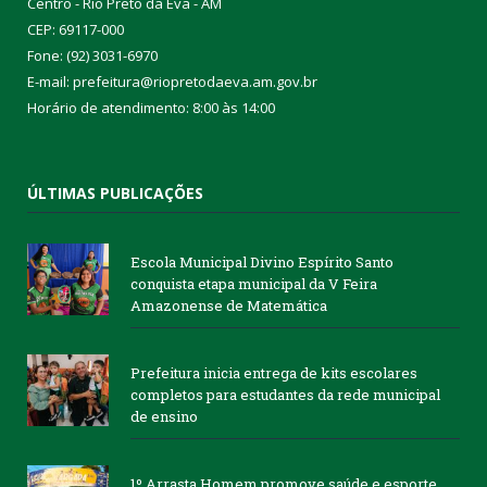
Centro - Rio Preto da Eva - AM
CEP: 69117-000
Fone: (92) 3031-6970
E-mail: prefeitura@riopretodaeva.am.gov.br
Horário de atendimento: 8:00 às 14:00
ÚLTIMAS PUBLICAÇÕES
Escola Municipal Divino Espírito Santo
conquista etapa municipal da V Feira
Amazonense de Matemática
Prefeitura inicia entrega de kits escolares
completos para estudantes da rede municipal
de ensino
1º Arrasta Homem promove saúde e esporte