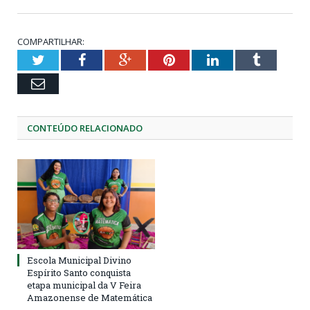
COMPARTILHAR:
Twitter
Facebook
Google+
Pinterest
LinkedIn
Tumblr
Email
CONTEÚDO RELACIONADO
Escola Municipal Divino
Espírito Santo conquista
etapa municipal da V Feira
Amazonense de Matemática