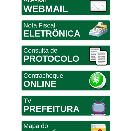
Acessar
WEBMAIL
Nota Fiscal
ELETRÔNICA
Consulta de
PROTOCOLO
Contracheque
ONLINE
TV
PREFEITURA
Mapa do