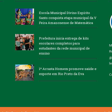
Escola Municipal Divino Espírito
Santo conquista etapa municipal da V
Feira Amazonense de Matemática
Prefeitura inicia entrega de kits
escolares completos para
M
estudantes da rede municipal de
R
ensino
g
l
1º Arrasta Homem promove saúde e
esporte em Rio Preto da Eva
C