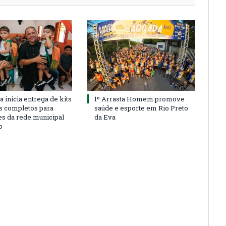
a inicia entrega de kits
1º Arrasta Homem promove
s completos para
saúde e esporte em Rio Preto
es da rede municipal
da Eva
o