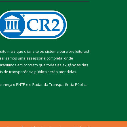
uito mais que
criar site
ou
sistema para prefeituras
!
ealizamos uma
assessoria
completa, onde
arantimos em contrato que todas as exigências das
eis de transparência pública
serão atendidas.
onheça o
PNTP
e o
Radar da Transparência Pública