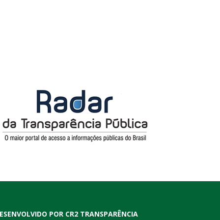
ESENVOLVIDO POR CR2 TRANSPARÊNCIA