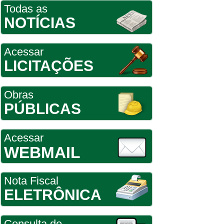
Todas as
NOTÍCIAS
Acessar
LICITAÇÕES
Obras
PÚBLICAS
Acessar
WEBMAIL
Nota Fiscal
ELETRÔNICA
Consulta de