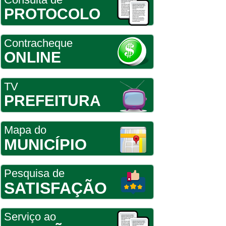
PROTOCOLO
Contracheque
ONLINE
TV
PREFEITURA
Mapa do
MUNICÍPIO
Pesquisa de
SATISFAÇÃO
Serviço ao