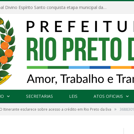
Escola Municipal Divino Espírito Santo conquista etapa municipal da V Feira Amazonense de Matemática
NO
SECRETARIAS
LEIS
ATOS OFICIAIS
»
 Itinerante esclarece sobre acesso a crédito em Rio Preto da Eva
368830