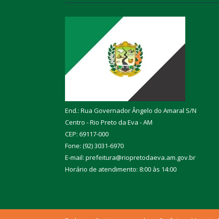
End.: Rua Governador Ângelo do Amaral S/N
Centro - Rio Preto da Eva - AM
CEP: 69117-000
Fone: (92) 3031-6970
E-mail: prefeitura@riopretodaeva.am.gov.br
Horário de atendimento: 8:00 às 14:00