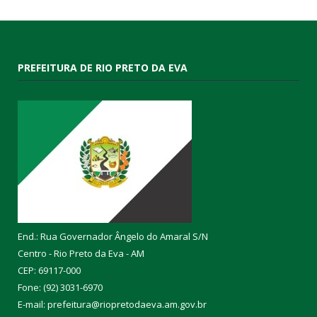
PREFEITURA DE RIO PRETO DA EVA
End.: Rua Governador Ângelo do Amaral S/N
Centro - Rio Preto da Eva - AM
CEP: 69117-000
Fone: (92) 3031-6970
E-mail: prefeitura@riopretodaeva.am.gov.br