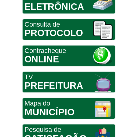
ELETRÔNICA
Consulta de
PROTOCOLO
Contracheque
ONLINE
TV
PREFEITURA
Mapa do
MUNICÍPIO
Pesquisa de