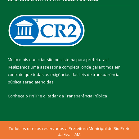
Muito mais que
criar site
ou
sistema para prefeituras
!
Realizamos uma
assessoria
completa, onde garantimos em
contrato que todas as exigências das
leis de transparência
pública
serão atendidas.
Conheça o
PNTP
e o
Radar da Transparência Pública
Todos os direitos reservados a Prefeitura Municipal de Rio Preto
da Eva – AM.