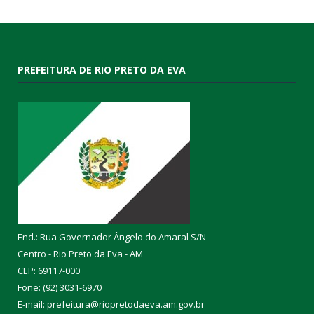
PREFEITURA DE RIO PRETO DA EVA
End.: Rua Governador Ângelo do Amaral S/N
Centro - Rio Preto da Eva - AM
CEP: 69117-000
Fone: (92) 3031-6970
E-mail: prefeitura@riopretodaeva.am.gov.br