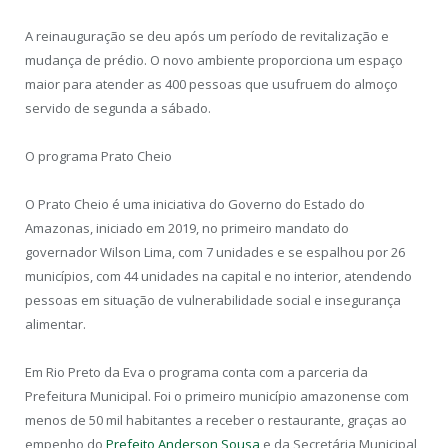
A reinauguração se deu após um período de revitalização e
mudança de prédio. O novo ambiente proporciona um espaço
maior para atender as 400 pessoas que usufruem do almoço
servido de segunda a sábado.
O programa Prato Cheio
O Prato Cheio é uma iniciativa do Governo do Estado do
Amazonas, iniciado em 2019, no primeiro mandato do
governador Wilson Lima, com 7 unidades e se espalhou por 26
municípios, com 44 unidades na capital e no interior, atendendo
pessoas em situação de vulnerabilidade social e insegurança
alimentar.
Em Rio Preto da Eva o programa conta com a parceria da
Prefeitura Municipal. Foi o primeiro município amazonense com
menos de 50 mil habitantes a receber o restaurante, graças ao
empenho do
Prefeito Anderson Sousa
e da Secretária Municipal