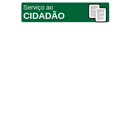
Serviço ao
CIDADÃO