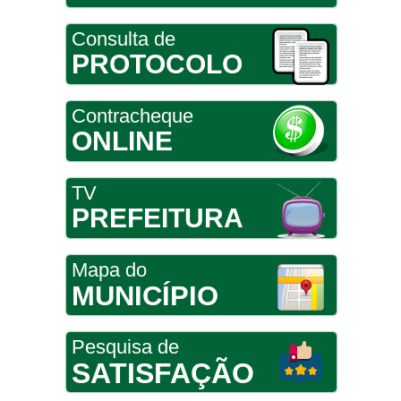
Consulta de
PROTOCOLO
Contracheque
ONLINE
TV
PREFEITURA
Mapa do
MUNICÍPIO
Pesquisa de
SATISFAÇÃO