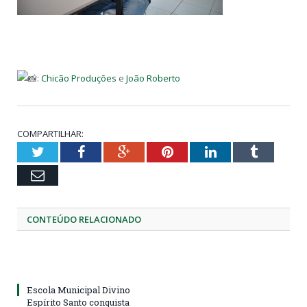
:
Chicão Produções
e
João Roberto
COMPARTILHAR:
Twitter
Facebook
Google+
Pinterest
LinkedIn
Tumblr
Email
CONTEÚDO RELACIONADO
Escola Municipal Divino
Espírito Santo conquista