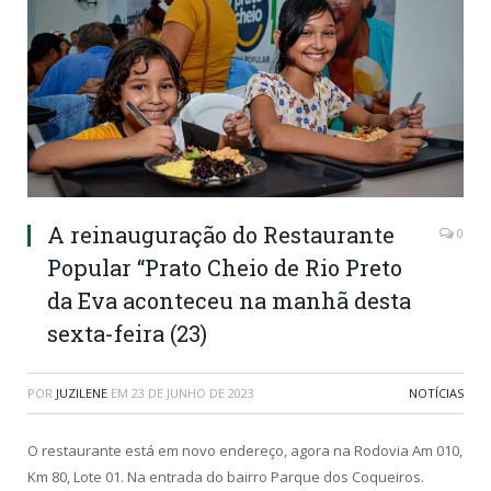
A reinauguração do Restaurante
0
Popular “Prato Cheio de Rio Preto
da Eva aconteceu na manhã desta
sexta-feira (23)
POR
JUZILENE
EM
23 DE JUNHO DE 2023
NOTÍCIAS
O restaurante está em novo endereço, agora na Rodovia Am 010,
Km 80, Lote 01. Na entrada do bairro Parque dos Coqueiros.