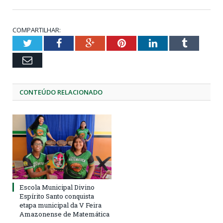
COMPARTILHAR:
Twitter
Facebook
Google+
Pinterest
LinkedIn
Tumblr
Email
CONTEÚDO RELACIONADO
Escola Municipal Divino
Espírito Santo conquista
etapa municipal da V Feira
Amazonense de Matemática