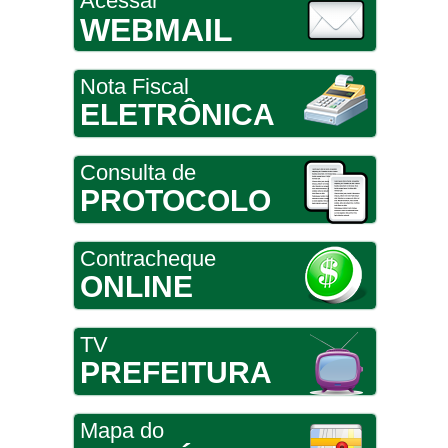
Acessar
WEBMAIL
Nota Fiscal
ELETRÔNICA
Consulta de
PROTOCOLO
Contracheque
ONLINE
TV
PREFEITURA
Mapa do