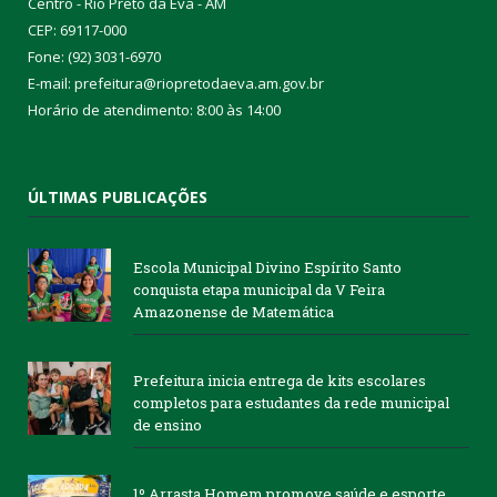
Centro - Rio Preto da Eva - AM
CEP: 69117-000
Fone: (92) 3031-6970
E-mail: prefeitura@riopretodaeva.am.gov.br
Horário de atendimento: 8:00 às 14:00
ÚLTIMAS PUBLICAÇÕES
Escola Municipal Divino Espírito Santo
conquista etapa municipal da V Feira
Amazonense de Matemática
Prefeitura inicia entrega de kits escolares
completos para estudantes da rede municipal
de ensino
1º Arrasta Homem promove saúde e esporte