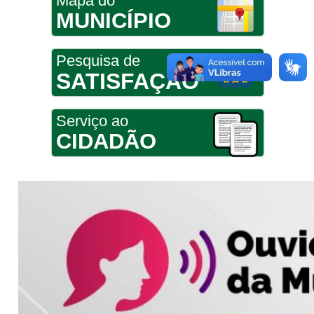
Mapa do
MUNICÍPIO
Pesquisa de
SATISFAÇÃO
Serviço ao
CIDADÃO