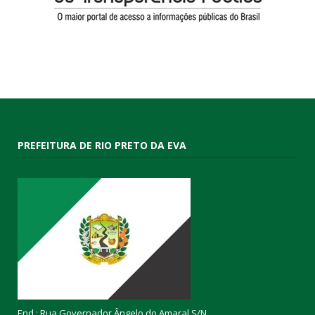
PREFEITURA DE RIO PRETO DA EVA
End.: Rua Governador Ângelo do Amaral S/N