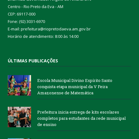
Centro - Rio Preto da Eva - AM
CEP: 69117-000
Fone: (92) 3031-6970
E-mail: prefeitura@riopretodaeva.am.gov.br
Horário de atendimento: 8:00 às 14:00
ÚLTIMAS PUBLICAÇÕES
Escola Municipal Divino Espírito Santo
conquista etapa municipal da V Feira
Amazonense de Matemática
Prefeitura inicia entrega de kits escolares
completos para estudantes da rede municipal
de ensino