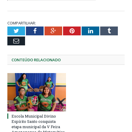
COMPARTILHAR:
Twitter
Facebook
Google+
Pinterest
LinkedIn
Tumblr
Email
CONTEÚDO RELACIONADO
Escola Municipal Divino
Espírito Santo conquista
etapa municipal da V Feira