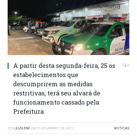
A partir desta segunda-feira, 25 os
0
estabelecimentos que
descumprirem as medidas
restritivas, terá seu alvará de
funcionamento cassado pela
Prefeitura
POR
JUZILENE
EM
25 DE JANEIRO DE 2021
NOTÍCIAS