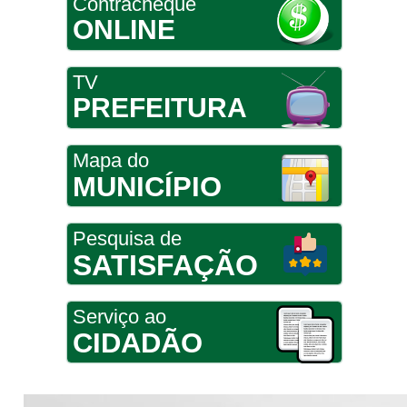
Contracheque
ONLINE
TV
PREFEITURA
Mapa do
MUNICÍPIO
Pesquisa de
SATISFAÇÃO
Serviço ao
CIDADÃO