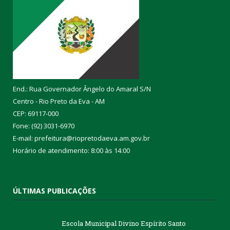
End.: Rua Governador Ângelo do Amaral S/N
Centro - Rio Preto da Eva - AM
CEP: 69117-000
Fone: (92) 3031-6970
E-mail: prefeitura@riopretodaeva.am.gov.br
Horário de atendimento: 8:00 às 14:00
ÚLTIMAS PUBLICAÇÕES
Escola Municipal Divino Espírito Santo