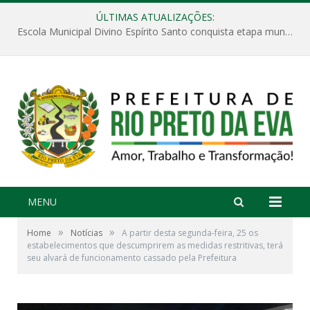
ÚLTIMAS ATUALIZAÇÕES:
Escola Municipal Divino Espírito Santo conquista etapa municipal da V Feira Amazonense de Matemática
MENU
»
»
Home
Notícias
A partir desta segunda-feira, 25 os
estabelecimentos que descumprirem as medidas restritivas, terá
seu alvará de funcionamento cassado pela Prefeitura