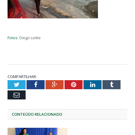
Fotos
: Diego Leitte
COMPARTILHAR:
Twitter
Facebook
Google+
Pinterest
LinkedIn
Tumblr
Email
CONTEÚDO RELACIONADO