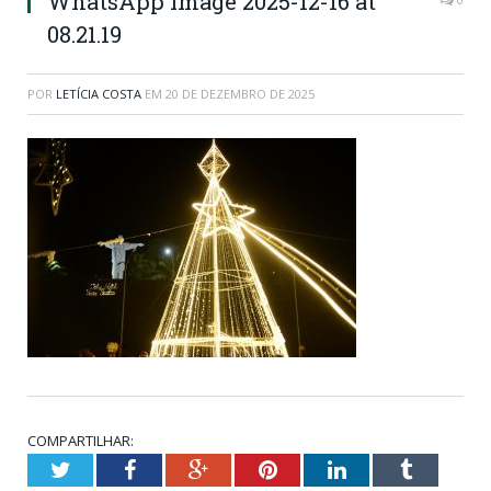
WhatsApp Image 2025-12-16 at
08.21.19
POR
LETÍCIA COSTA
EM
20 DE DEZEMBRO DE 2025
COMPARTILHAR:
Twitter
Facebook
Google+
Pinterest
LinkedIn
Tumblr