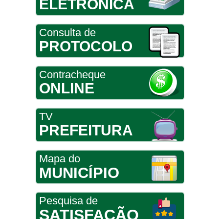
ELETRÔNICA
Consulta de
PROTOCOLO
Contracheque
ONLINE
TV
PREFEITURA
Mapa do
MUNICÍPIO
Pesquisa de
SATISFAÇÃO