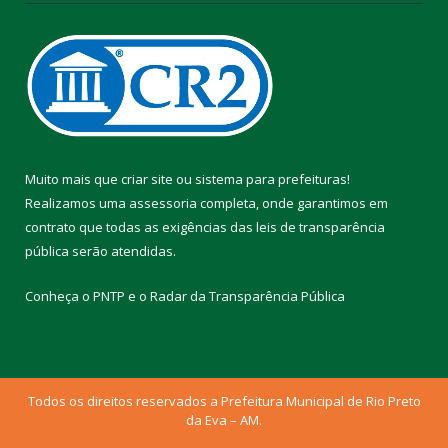
Muito mais que
criar site
ou
sistema para prefeituras
!
Realizamos uma
assessoria
completa, onde garantimos em
contrato que todas as exigências das
leis de transparência
pública
serão atendidas.
Conheça o
PNTP
e o
Radar da Transparência Pública
Todos os direitos reservados a Prefeitura Municipal de Rio Preto
da Eva – AM.