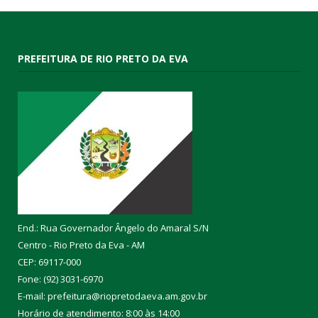
PREFEITURA DE RIO PRETO DA EVA
End.: Rua Governador Ângelo do Amaral S/N
Centro - Rio Preto da Eva - AM
CEP: 69117-000
Fone: (92) 3031-6970
E-mail: prefeitura@riopretodaeva.am.gov.br
Horário de atendimento: 8:00 às 14:00