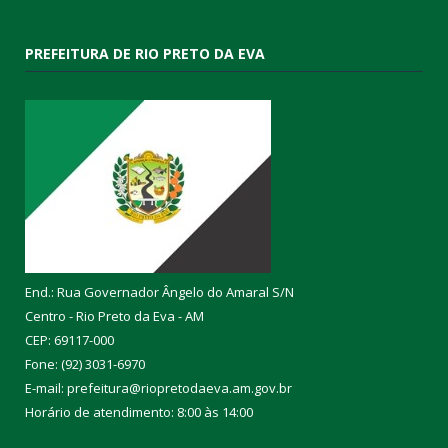
PREFEITURA DE RIO PRETO DA EVA
End.: Rua Governador Ângelo do Amaral S/N
Centro - Rio Preto da Eva - AM
CEP: 69117-000
Fone: (92) 3031-6970
E-mail: prefeitura@riopretodaeva.am.gov.br
Horário de atendimento: 8:00 às 14:00