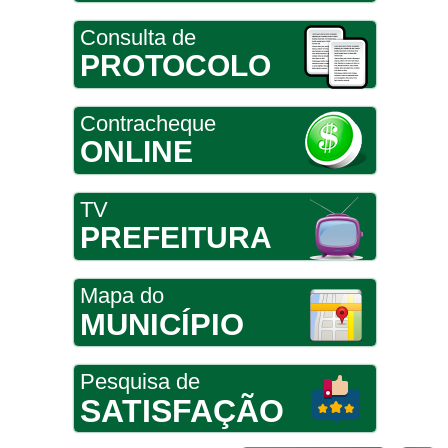
Consulta de
PROTOCOLO
Contracheque
ONLINE
TV
PREFEITURA
Mapa do
MUNICÍPIO
Pesquisa de
SATISFAÇÃO