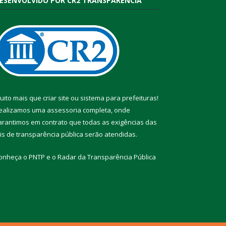
ESENVOLVIDO POR CR2 TRANSPARÊNCIA
uito mais que
criar site
ou
sistema para prefeituras
!
ealizamos uma
assessoria
completa, onde
arantimos em contrato que todas as exigências das
eis de transparência pública
serão atendidas.
onheça o
PNTP
e o
Radar da Transparência Pública