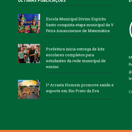
ÚLTIMAS PUBLICAÇÕES
D
Escola Municipal Divino Espírito
Santo conquista etapa municipal da V
Feira Amazonense de Matemática
Prefeitura inicia entrega de kits
escolares completos para
M
estudantes da rede municipal de
R
ensino
g
l
1º Arrasta Homem promove saúde e
esporte em Rio Preto da Eva
C