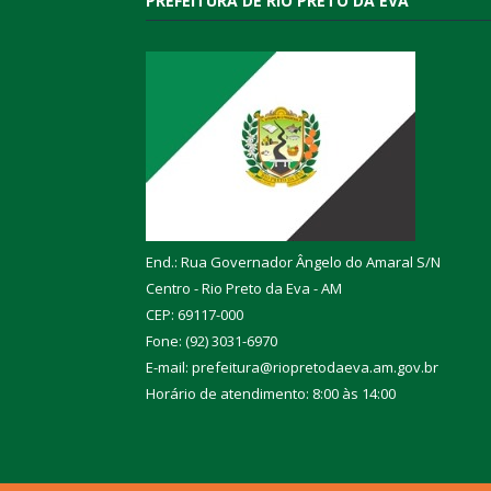
PREFEITURA DE RIO PRETO DA EVA
End.: Rua Governador Ângelo do Amaral S/N
Centro - Rio Preto da Eva - AM
CEP: 69117-000
Fone: (92) 3031-6970
E-mail: prefeitura@riopretodaeva.am.gov.br
Horário de atendimento: 8:00 às 14:00