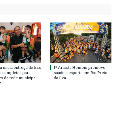
a inicia entrega de kits
1º Arrasta Homem promove
s completos para
saúde e esporte em Rio Preto
es da rede municipal
da Eva
o