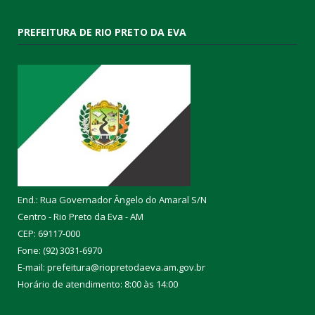
PREFEITURA DE RIO PRETO DA EVA
End.: Rua Governador Ângelo do Amaral S/N
Centro - Rio Preto da Eva - AM
CEP: 69117-000
Fone: (92) 3031-6970
E-mail: prefeitura@riopretodaeva.am.gov.br
Horário de atendimento: 8:00 às 14:00