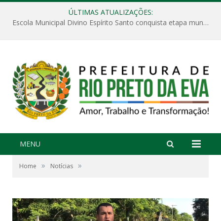
ÚLTIMAS ATUALIZAÇÕES:
Escola Municipal Divino Espírito Santo conquista etapa municipal da V Feira Amazonense de Matemática
MENU
»
»
Home
Notícias