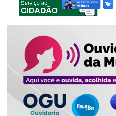
Serviço ao
CIDADÃO