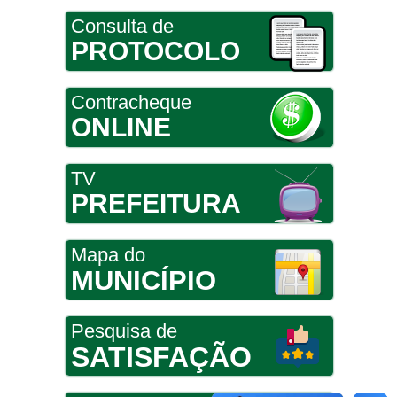
Consulta de
PROTOCOLO
Contracheque
ONLINE
TV
PREFEITURA
Mapa do
MUNICÍPIO
Pesquisa de
SATISFAÇÃO