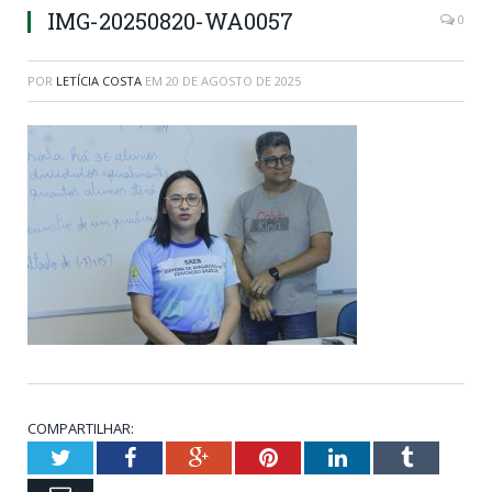
IMG-20250820-WA0057
0
POR
LETÍCIA COSTA
EM
20 DE AGOSTO DE 2025
COMPARTILHAR:
Twitter
Facebook
Google+
Pinterest
LinkedIn
Tumblr