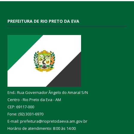
PREFEITURA DE RIO PRETO DA EVA
End.: Rua Governador Ângelo do Amaral S/N
Centro - Rio Preto da Eva - AM
CEP: 69117-000
Fone: (92) 3031-6970
E-mail: prefeitura@riopretodaeva.am.gov.br
Horário de atendimento: 8:00 às 14:00