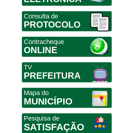
Consulta de
PROTOCOLO
Contracheque
ONLINE
TV
PREFEITURA
Mapa do
MUNICÍPIO
Pesquisa de
SATISFAÇÃO