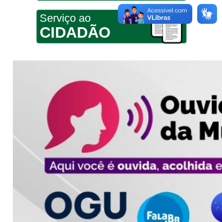
Serviço ao
CIDADÃO