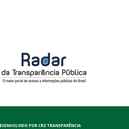
ESENVOLVIDO POR CR2 TRANSPARÊNCIA