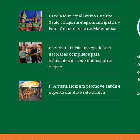
Escola Municipal Divino Espírito
Santo conquista etapa municipal da V
Feira Amazonense de Matemática
Prefeitura inicia entrega de kits
escolares completos para
M
estudantes da rede municipal de
R
ensino
g
l
1º Arrasta Homem promove saúde e
esporte em Rio Preto da Eva
C