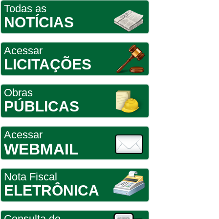
Todas as
NOTÍCIAS
Acessar
LICITAÇÕES
Obras
PÚBLICAS
Acessar
WEBMAIL
Nota Fiscal
ELETRÔNICA
Consulta de