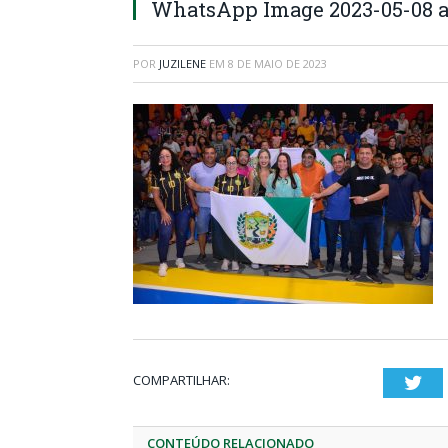
WhatsApp Image 2023-05-08 at 
POR
JUZILENE
EM
8 DE MAIO DE 2023
COMPARTILHAR:
Twi
CONTEÚDO RELACIONADO