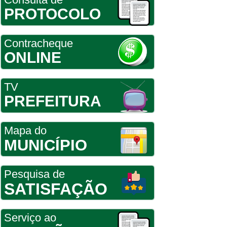
PROTOCOLO
Contracheque
ONLINE
TV
PREFEITURA
Mapa do
MUNICÍPIO
Pesquisa de
SATISFAÇÃO
Serviço ao