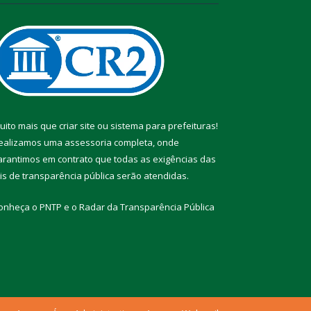
uito mais que
criar site
ou
sistema para prefeituras
!
ealizamos uma
assessoria
completa, onde
arantimos em contrato que todas as exigências das
eis de transparência pública
serão atendidas.
onheça o
PNTP
e o
Radar da Transparência Pública