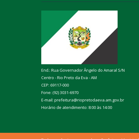
End.: Rua Governador Ângelo do Amaral S/N
Centro - Rio Preto da Eva - AM
CEP: 69117-000
Fone: (92) 3031-6970
E-mail: prefeitura@riopretodaeva.am.gov.br
Horário de atendimento: 8:00 às 14:00