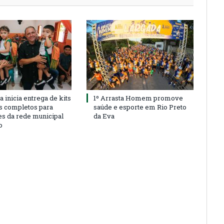
a inicia entrega de kits
1º Arrasta Homem promove
s completos para
saúde e esporte em Rio Preto
es da rede municipal
da Eva
o