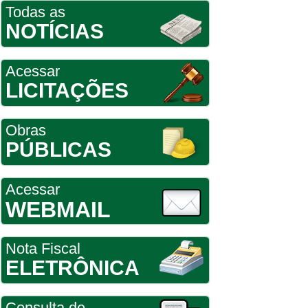
Todas as
NOTÍCIAS
Acessar
LICITAÇÕES
Obras
PÚBLICAS
Acessar
WEBMAIL
Nota Fiscal
ELETRÔNICA
Consulta de