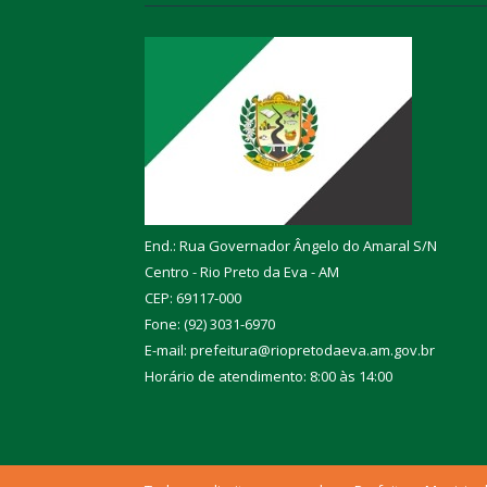
End.: Rua Governador Ângelo do Amaral S/N
Centro - Rio Preto da Eva - AM
CEP: 69117-000
Fone: (92) 3031-6970
E-mail: prefeitura@riopretodaeva.am.gov.br
Horário de atendimento: 8:00 às 14:00