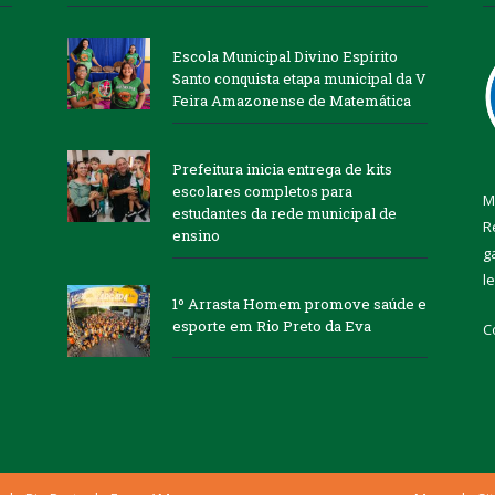
Escola Municipal Divino Espírito
Santo conquista etapa municipal da V
Feira Amazonense de Matemática
Prefeitura inicia entrega de kits
escolares completos para
M
estudantes da rede municipal de
R
ensino
g
l
1º Arrasta Homem promove saúde e
esporte em Rio Preto da Eva
C