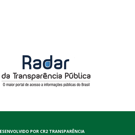
ESENVOLVIDO POR CR2 TRANSPARÊNCIA