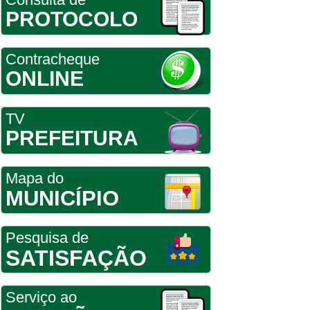
PROTOCOLO
Contracheque
ONLINE
TV
PREFEITURA
Mapa do
MUNICÍPIO
Pesquisa de
SATISFAÇÃO
Serviço ao