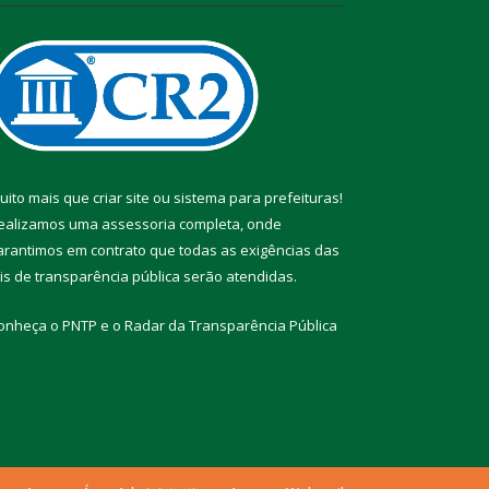
uito mais que
criar site
ou
sistema para prefeituras
!
ealizamos uma
assessoria
completa, onde
arantimos em contrato que todas as exigências das
eis de transparência pública
serão atendidas.
onheça o
PNTP
e o
Radar da Transparência Pública