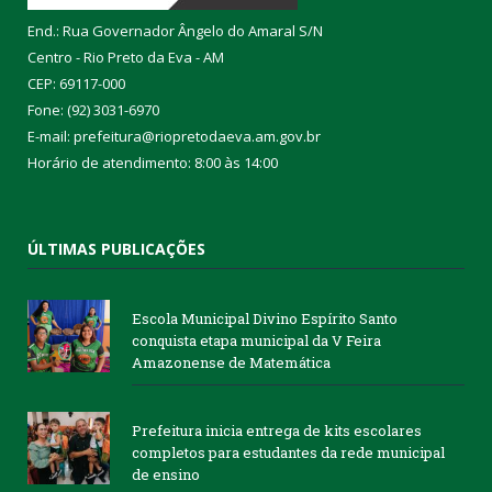
End.: Rua Governador Ângelo do Amaral S/N
Centro - Rio Preto da Eva - AM
CEP: 69117-000
Fone: (92) 3031-6970
E-mail: prefeitura@riopretodaeva.am.gov.br
Horário de atendimento: 8:00 às 14:00
ÚLTIMAS PUBLICAÇÕES
Escola Municipal Divino Espírito Santo
conquista etapa municipal da V Feira
Amazonense de Matemática
Prefeitura inicia entrega de kits escolares
completos para estudantes da rede municipal
de ensino