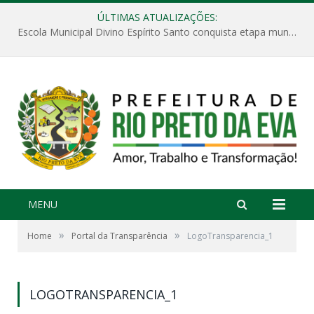
ÚLTIMAS ATUALIZAÇÕES:
Escola Municipal Divino Espírito Santo conquista etapa municipal da V Feira Amazonense de Matemática
MENU
»
»
Home
Portal da Transparência
LogoTransparencia_1
LOGOTRANSPARENCIA_1