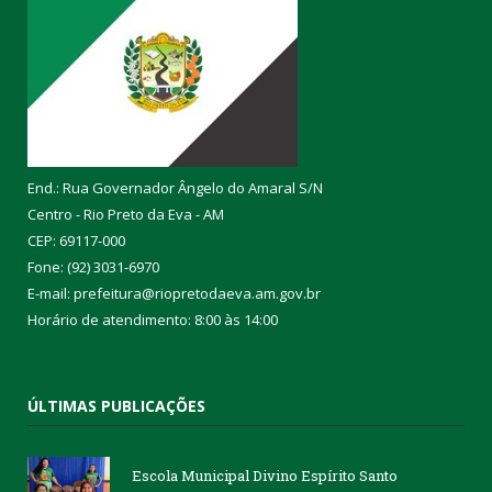
End.: Rua Governador Ângelo do Amaral S/N
Centro - Rio Preto da Eva - AM
CEP: 69117-000
Fone: (92) 3031-6970
E-mail: prefeitura@riopretodaeva.am.gov.br
Horário de atendimento: 8:00 às 14:00
ÚLTIMAS PUBLICAÇÕES
Escola Municipal Divino Espírito Santo