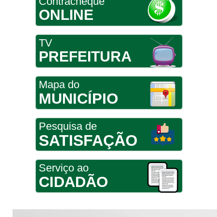
Contracheque
ONLINE
TV
PREFEITURA
Mapa do
MUNICÍPIO
Pesquisa de
SATISFAÇÃO
Serviço ao
CIDADÃO