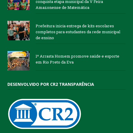
conquista etapa municipal da V Feira
Amazonense de Matemática
Prefeitura inicia entrega de kits escolares
completos para estudantes da rede municipal
de ensino
1º Arrasta Homem promove saúde e esporte
em Rio Preto da Eva
DESENVOLVIDO POR CR2 TRANSPARÊNCIA