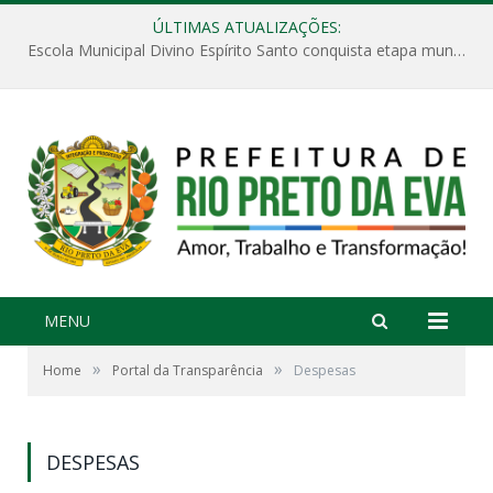
ÚLTIMAS ATUALIZAÇÕES:
Escola Municipal Divino Espírito Santo conquista etapa municipal da V Feira Amazonense de Matemática
MENU
»
»
Home
Portal da Transparência
Despesas
DESPESAS