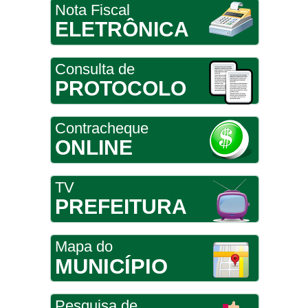
Nota Fiscal
ELETRÔNICA
Consulta de
PROTOCOLO
Contracheque
ONLINE
TV
PREFEITURA
Mapa do
MUNICÍPIO
Pesquisa de