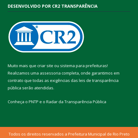
DESENVOLVIDO POR CR2 TRANSPARÊNCIA
Muito mais que
criar site
ou
sistema para prefeituras
!
Realizamos uma
assessoria
completa, onde garantimos em
contrato que todas as exigências das
leis de transparência
pública
serão atendidas.
Conheça o
PNTP
e o
Radar da Transparência Pública
Todos os direitos reservados a Prefeitura Municipal de Rio Preto