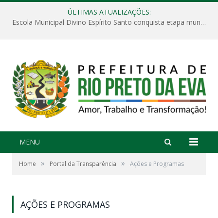
ÚLTIMAS ATUALIZAÇÕES:
Escola Municipal Divino Espírito Santo conquista etapa municipal da V Feira Amazonense de Matemática
MENU
»
»
Home
Portal da Transparência
Ações e Programas
AÇÕES E PROGRAMAS