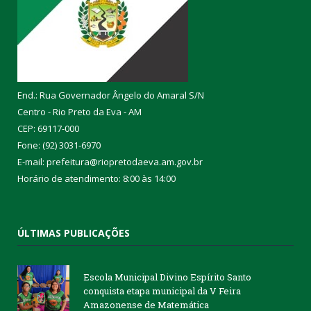
End.: Rua Governador Ângelo do Amaral S/N
Centro - Rio Preto da Eva - AM
CEP: 69117-000
Fone: (92) 3031-6970
E-mail: prefeitura@riopretodaeva.am.gov.br
Horário de atendimento: 8:00 às 14:00
ÚLTIMAS PUBLICAÇÕES
Escola Municipal Divino Espírito Santo
conquista etapa municipal da V Feira
Amazonense de Matemática