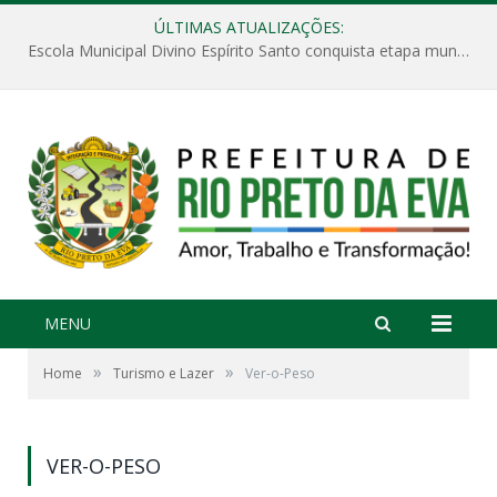
ÚLTIMAS ATUALIZAÇÕES:
Escola Municipal Divino Espírito Santo conquista etapa municipal da V Feira Amazonense de Matemática
MENU
»
»
Home
Turismo e Lazer
Ver-o-Peso
VER-O-PESO