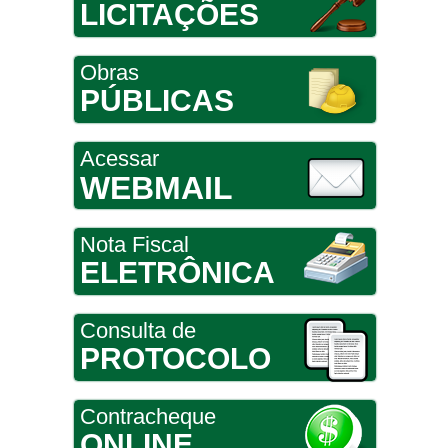
LICITAÇÕES
Obras
PÚBLICAS
Acessar
WEBMAIL
Nota Fiscal
ELETRÔNICA
Consulta de
PROTOCOLO
Contracheque
ONLINE