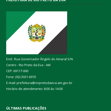
End.: Rua Governador Ângelo do Amaral S/N
Centro - Rio Preto da Eva - AM
CEP: 69117-000
Fone: (92) 3031-6970
E-mail: prefeitura@riopretodaeva.am.gov.br
Horário de atendimento: 8:00 às 14:00
ÚLTIMAS PUBLICAÇÕES