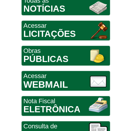
Todas as
NOTÍCIAS
Acessar
LICITAÇÕES
Obras
PÚBLICAS
Acessar
WEBMAIL
Nota Fiscal
ELETRÔNICA
Consulta de