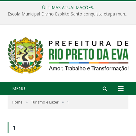
ÚLTIMAS ATUALIZAÇÕES:
Escola Municipal Divino Espírito Santo conquista etapa municipal da V Feira Amazonense de Matemática
MENU
»
»
Home
Turismo e Lazer
1
1