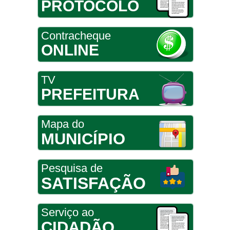
PROTOCOLO
Contracheque
ONLINE
TV
PREFEITURA
Mapa do
MUNICÍPIO
Pesquisa de
SATISFAÇÃO
Serviço ao
CIDADÃO