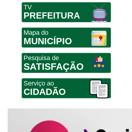
TV
PREFEITURA
Mapa do
MUNICÍPIO
Pesquisa de
SATISFAÇÃO
Serviço ao
CIDADÃO