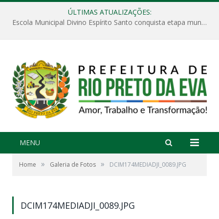
ÚLTIMAS ATUALIZAÇÕES:
Escola Municipal Divino Espírito Santo conquista etapa municipal da V Feira Amazonense de Matemática
MENU
»
»
Home
Galeria de Fotos
DCIM174MEDIADJI_0089.JPG
DCIM174MEDIADJI_0089.JPG