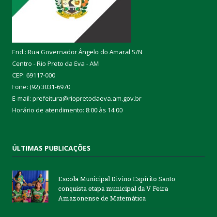
End.: Rua Governador Ângelo do Amaral S/N
Centro - Rio Preto da Eva - AM
CEP: 69117-000
Fone: (92) 3031-6970
E-mail: prefeitura@riopretodaeva.am.gov.br
Horário de atendimento: 8:00 às 14:00
ÚLTIMAS PUBLICAÇÕES
Escola Municipal Divino Espírito Santo
conquista etapa municipal da V Feira
Amazonense de Matemática