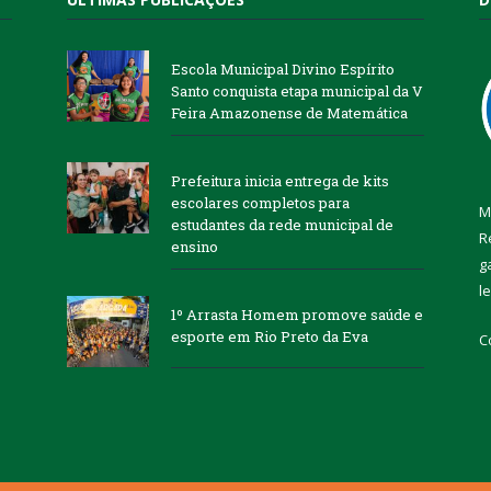
Escola Municipal Divino Espírito
Santo conquista etapa municipal da V
Feira Amazonense de Matemática
Prefeitura inicia entrega de kits
escolares completos para
M
estudantes da rede municipal de
R
ensino
g
l
1º Arrasta Homem promove saúde e
esporte em Rio Preto da Eva
C