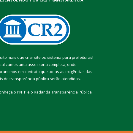
uito mais que
criar site
ou
sistema para prefeituras
!
ealizamos uma
assessoria
completa, onde
arantimos em contrato que todas as exigências das
eis de transparência pública
serão atendidas.
onheça o
PNTP
e o
Radar da Transparência Pública