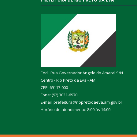
End.: Rua Governador Ângelo do Amaral S/N
Centro - Rio Preto da Eva - AM
CEP: 69117-000
Fone: (92) 3031-6970
E-mail: prefeitura@riopretodaeva.am.gov.br
Horário de atendimento: 8:00 às 14:00