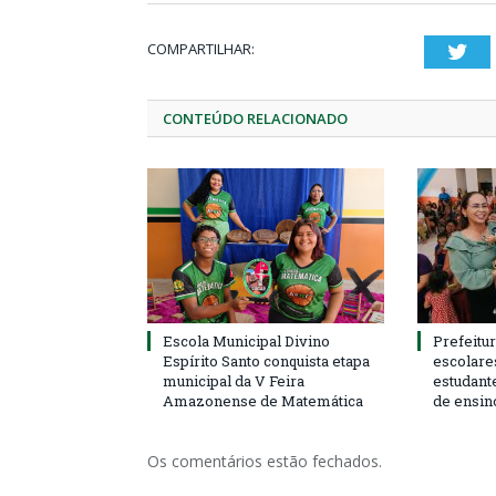
COMPARTILHAR:
Twi
CONTEÚDO RELACIONADO
Escola Municipal Divino
Prefeitur
Espírito Santo conquista etapa
escolare
municipal da V Feira
estudant
Amazonense de Matemática
de ensin
Os comentários estão fechados.