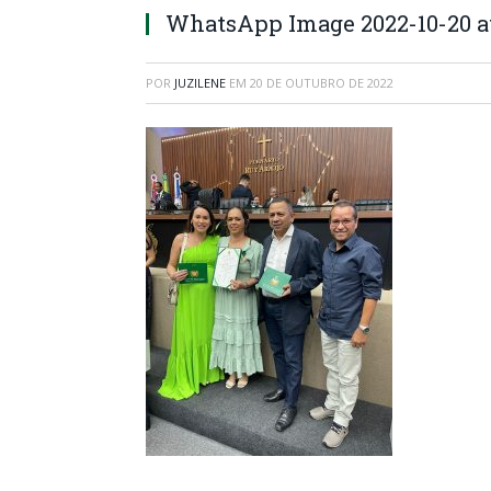
WhatsApp Image 2022-10-20 at
POR
JUZILENE
EM
20 DE OUTUBRO DE 2022