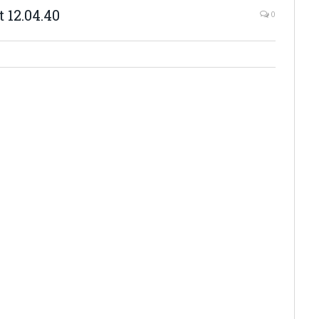
 12.04.40
0