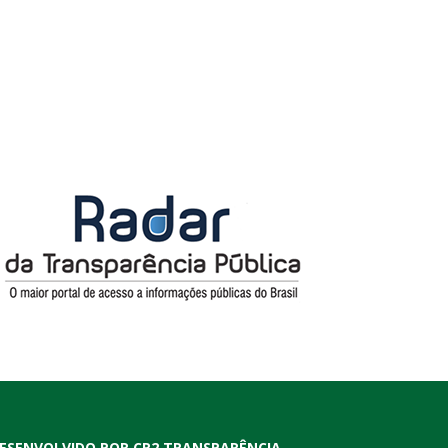
ESENVOLVIDO POR CR2 TRANSPARÊNCIA