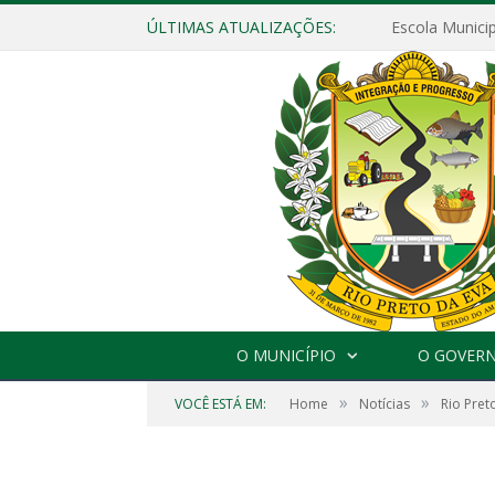
ÚLTIMAS ATUALIZAÇÕES:
O MUNICÍPIO
O GOVER
»
»
VOCÊ ESTÁ EM:
Home
Notícias
Rio Pret