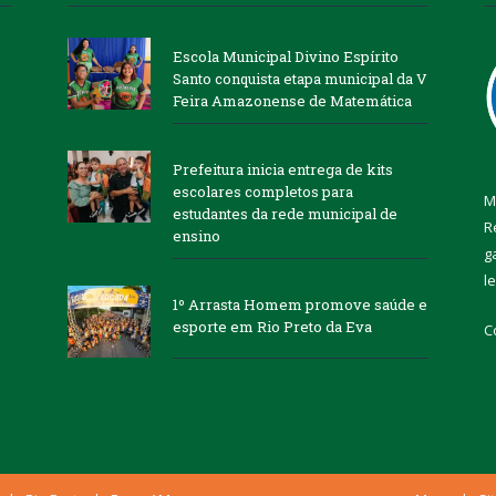
Escola Municipal Divino Espírito
Santo conquista etapa municipal da V
Feira Amazonense de Matemática
Prefeitura inicia entrega de kits
escolares completos para
M
estudantes da rede municipal de
R
ensino
g
l
1º Arrasta Homem promove saúde e
esporte em Rio Preto da Eva
C