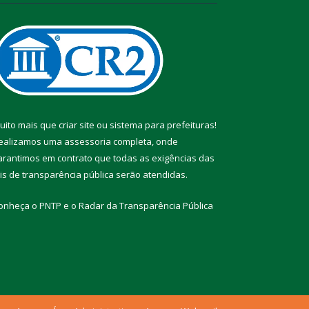
uito mais que
criar site
ou
sistema para prefeituras
!
ealizamos uma
assessoria
completa, onde
arantimos em contrato que todas as exigências das
eis de transparência pública
serão atendidas.
onheça o
PNTP
e o
Radar da Transparência Pública