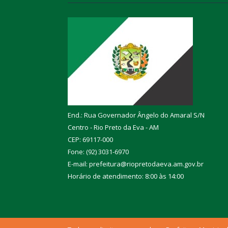
End.: Rua Governador Ângelo do Amaral S/N
Centro - Rio Preto da Eva - AM
CEP: 69117-000
Fone: (92) 3031-6970
E-mail: prefeitura@riopretodaeva.am.gov.br
Horário de atendimento: 8:00 às 14:00