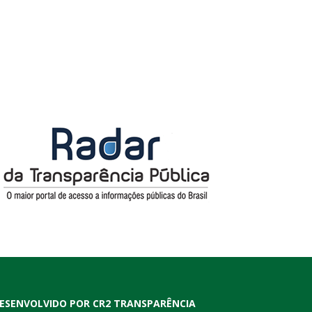
ESENVOLVIDO POR CR2 TRANSPARÊNCIA