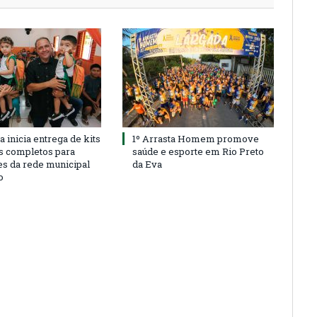
a inicia entrega de kits
1º Arrasta Homem promove
s completos para
saúde e esporte em Rio Preto
es da rede municipal
da Eva
o