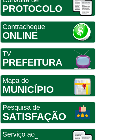
PROTOCOLO
Contracheque
ONLINE
TV
PREFEITURA
Mapa do
MUNICÍPIO
Pesquisa de
SATISFAÇÃO
Serviço ao