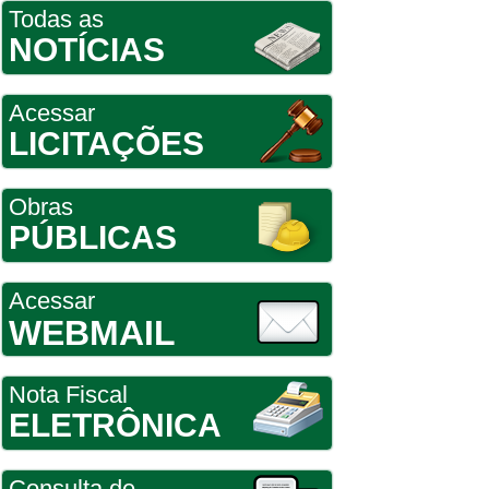
Todas as
NOTÍCIAS
Acessar
LICITAÇÕES
Obras
PÚBLICAS
Acessar
WEBMAIL
Nota Fiscal
ELETRÔNICA
Consulta de