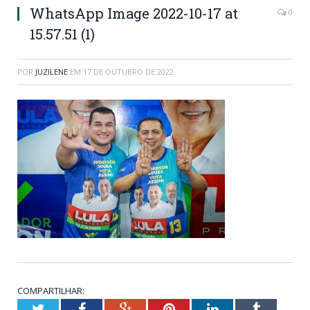
WhatsApp Image 2022-10-17 at
0
15.57.51 (1)
POR
JUZILENE
EM
17 DE OUTUBRO DE 2022
COMPARTILHAR:
Twitter
Facebook
Google+
Pinterest
LinkedIn
Tumblr