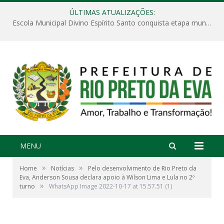
ÚLTIMAS ATUALIZAÇÕES:
Escola Municipal Divino Espírito Santo conquista etapa municipal da V Feira Amazonense de Matemática
MENU
»
»
Home
Notícias
Pelo desenvolvimento de Rio Preto da
Eva, Anderson Sousa declara apoio à Wilson Lima e Lula no 2º
»
turno
WhatsApp Image 2022-10-17 at 15.57.51 (1)