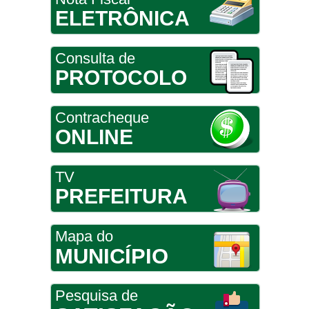
ELETRÔNICA
Consulta de
PROTOCOLO
Contracheque
ONLINE
TV
PREFEITURA
Mapa do
MUNICÍPIO
Pesquisa de