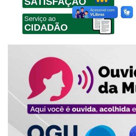
SATISFAÇÃO
Serviço ao
CIDADÃO