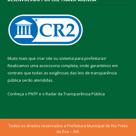
Muito mais que
criar site
ou
sistema para prefeituras
!
Realizamos uma
assessoria
completa, onde garantimos em
contrato que todas as exigências das
leis de transparência
pública
serão atendidas.
Conheça o
PNTP
e o
Radar da Transparência Pública
Todos os direitos reservados a Prefeitura Municipal de Rio Preto
da Eva – AM.