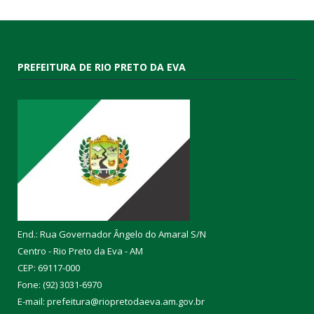
PREFEITURA DE RIO PRETO DA EVA
End.: Rua Governador Ângelo do Amaral S/N
Centro - Rio Preto da Eva - AM
CEP: 69117-000
Fone: (92) 3031-6970
E-mail: prefeitura@riopretodaeva.am.gov.br