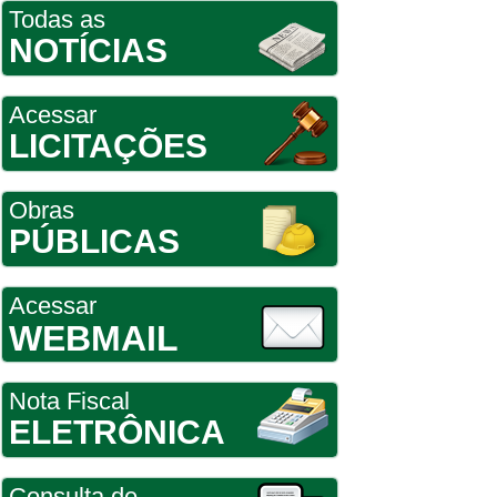
Todas as
NOTÍCIAS
Acessar
LICITAÇÕES
Obras
PÚBLICAS
Acessar
WEBMAIL
Nota Fiscal
ELETRÔNICA
Consulta de