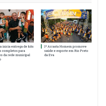
a inicia entrega de kits
1º Arrasta Homem promove
s completos para
saúde e esporte em Rio Preto
es da rede municipal
da Eva
o