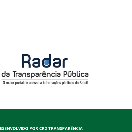
ESENVOLVIDO POR CR2 TRANSPARÊNCIA