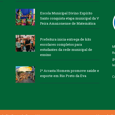
Escola Municipal Divino Espírito
Santo conquista etapa municipal da V
Feira Amazonense de Matemática
Prefeitura inicia entrega de kits
escolares completos para
M
estudantes da rede municipal de
R
ensino
g
l
1º Arrasta Homem promove saúde e
esporte em Rio Preto da Eva
C