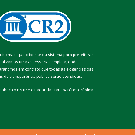
uito mais que
criar site
ou
sistema para prefeituras
!
ealizamos uma
assessoria
completa, onde
arantimos em contrato que todas as exigências das
eis de transparência pública
serão atendidas.
onheça o
PNTP
e o
Radar da Transparência Pública