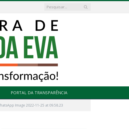
PORTAL DA TRANSPARÊNCIA
hatsApp Image 2022-11-25 at 09.58.23