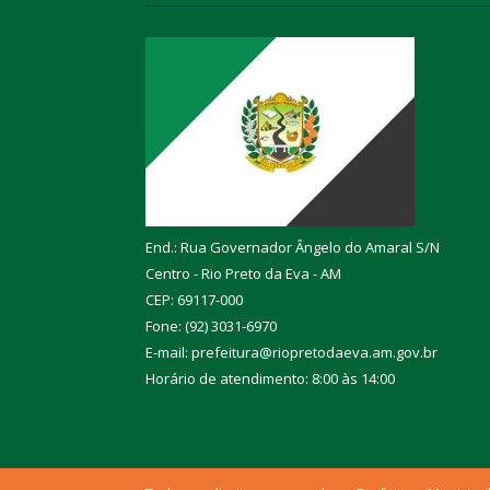
End.: Rua Governador Ângelo do Amaral S/N
Centro - Rio Preto da Eva - AM
CEP: 69117-000
Fone: (92) 3031-6970
E-mail: prefeitura@riopretodaeva.am.gov.br
Horário de atendimento: 8:00 às 14:00