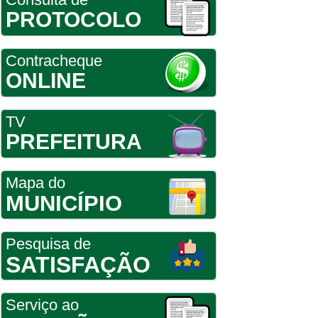
PROTOCOLO
Contracheque
ONLINE
TV
PREFEITURA
Mapa do
MUNICÍPIO
Pesquisa de
SATISFAÇÃO
Serviço ao