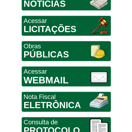
NOTÍCIAS
Acessar
LICITAÇÕES
Obras
PÚBLICAS
Acessar
WEBMAIL
Nota Fiscal
ELETRÔNICA
Consulta de
PROTOCOLO