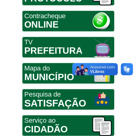
Contracheque
ONLINE
TV
PREFEITURA
Mapa do
MUNICÍPIO
Pesquisa de
SATISFAÇÃO
Serviço ao
CIDADÃO