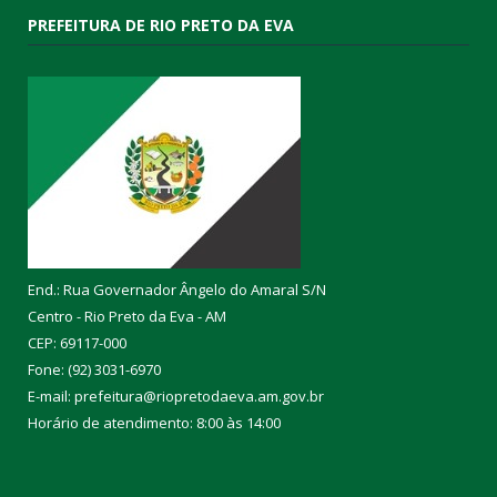
PREFEITURA DE RIO PRETO DA EVA
End.: Rua Governador Ângelo do Amaral S/N
Centro - Rio Preto da Eva - AM
CEP: 69117-000
Fone: (92) 3031-6970
E-mail: prefeitura@riopretodaeva.am.gov.br
Horário de atendimento: 8:00 às 14:00